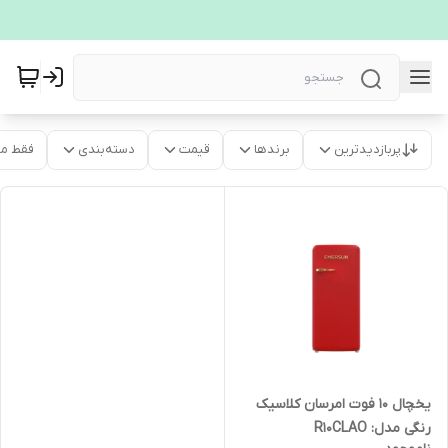
پربازدیدترین
برندها
قیمت
دسته‌بندی
فقط م
یخچال 10 فوت امرسان کلاسیک
رنگی مدل: R10CLAO