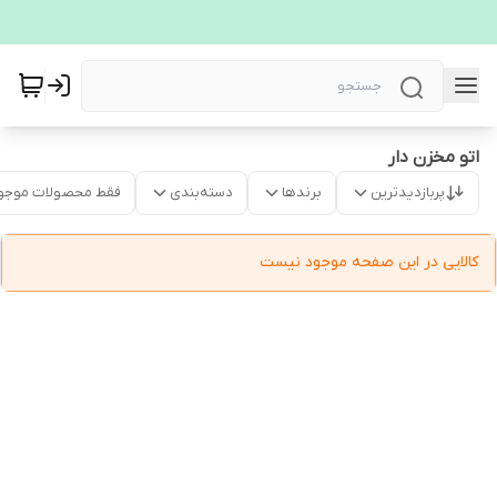
اتو مخزن دار
پربازدیدترین
برندها
دسته‌بندی
فقط محصولات موجو
کالایی در این صفحه موجود نیست