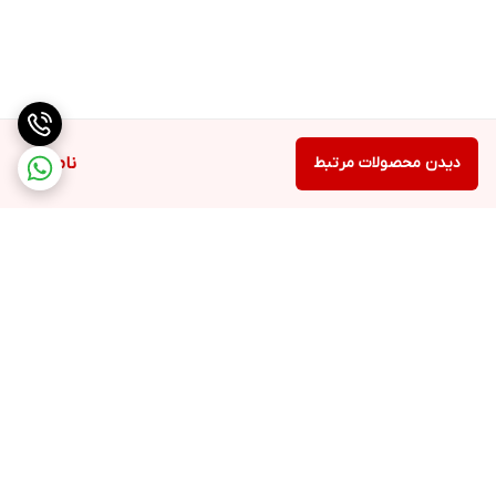
قدرت پمپ :
1.6 HP
ارسال به سراسر کشور با باربری
دیدن محصولات مرتبط
ناموجود
برگشت به بالا