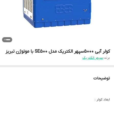
کولر آبی 5000سپهر الکتریک مدل SE500 با موتوژن تبریز
برند:
سپهر الکتریک
توضیحات
ابعاد کولر :