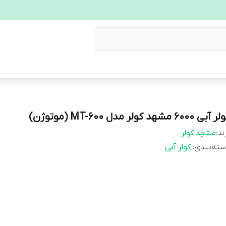
آبی 6000 مشهد کولر مدل MT-600 (موتوژن)
ند:
مشهد کولر
ته‌بندی
:
کولر آبی