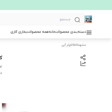
دسته‌بندی محصولات
خانه
همه محصولات
بخاری گازی
مشهدکالا5
/
کولر آبی
کولر 
بر
دس