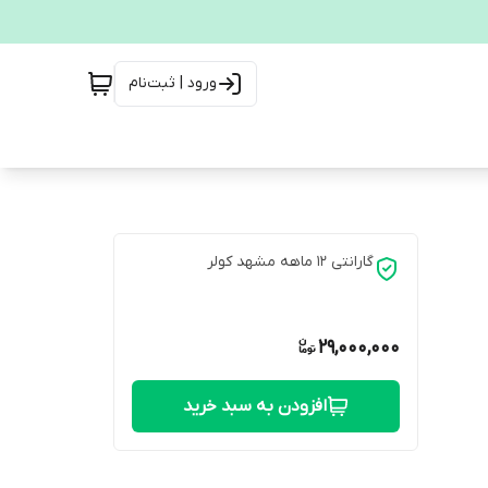
ورود | ثبت‌نام
گارانتی 12 ماهه مشهد کولر
29,000,000
افزودن به سبد خرید