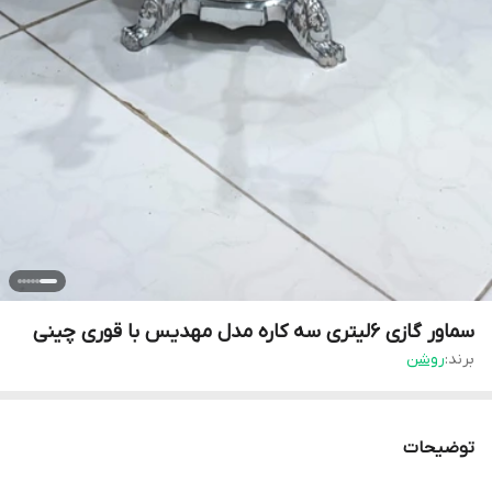
سماور گازی 6لیتری سه کاره مدل مهدیس با قوری چینی
برند:
روشن
توضیحات