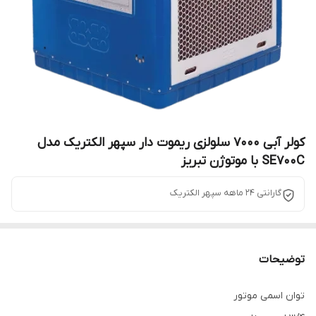
کولر آبی 7000 سلولزی ریموت دار سپهر الکتریک مدل
SE700C با موتوژن تبریز
گارانتی 24 ماهه سپهر الکتریک
توضیحات
توان اسمی موتور