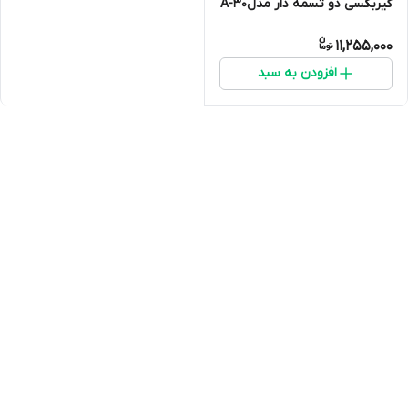
گیربکسی دو تسمه دار مدلA-30
میلاد حجازی مشهد
11,255,000
افزودن به سبد