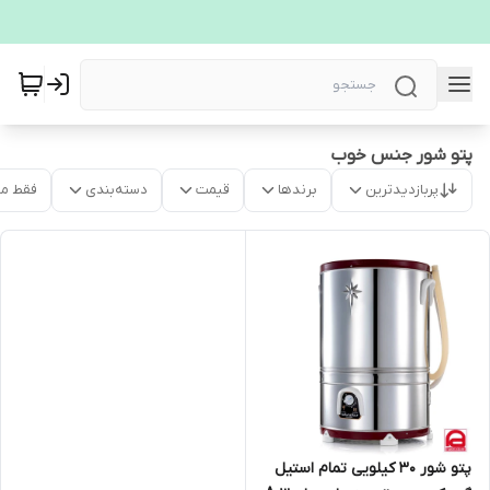
پتو شور جنس خوب
پربازدیدترین
برندها
قیمت
دسته‌بندی
فقط م
پتو شور ۳۰ کیلویی تمام استیل