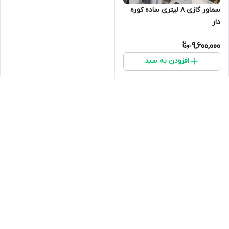
سماور گازی ۸ لیتری ساده کوره
دار
9,600,000
افزودن به سبد