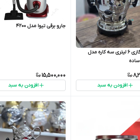
جارو برقی تیوا مدل 4200
سماور گازی ۶ لیتری سه کاره مدل
ساده
15,500,000
8,
افزودن به سبد
افزودن به سبد