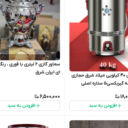
سماور گازی ۶ لیتری با قوری ، 
ای ایران شرق
پتوشوی 40 کیلویی میلاد شرق حجازی
بکسی5 ستاره اصلی
6,500,000
18,
افزودن به سبد
افزودن به سبد