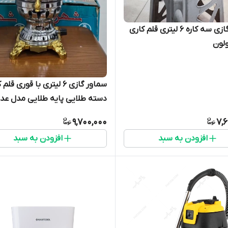
سماور گازی سه کاره ۶ لیتری قلم کاری
لون
سماور گازی ۶ لیتری با قوری قل
دسته طلایی پایه طلایی مدل ع
9,700,000
7,
افزودن به سبد
افزودن به سبد