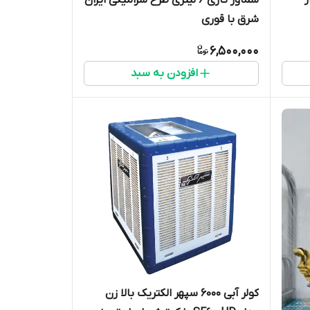
شرق با قوری
6,500,000
افزودن به سبد
کولر آبی 6000 سپهر الکتریک بالا زن