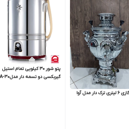
پتو شور ۳۰ کیلویی تمام استیل
حجازی مشهد
سماور گازی ۶ لیتری ترک دار مدل آوا