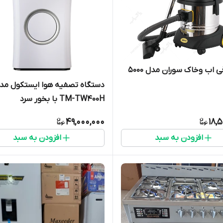
ی اب وخاک سوران مدل ۵۰۰۰
دستگاه تصفیه هوا ایستکول مد
TM-TW۴۰۰H با بخور سرد
49,000,000
18,
افزودن به سبد
افزودن به سبد