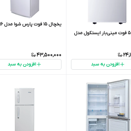
یخچال ۱۵ فوت پارس شوا مدل ps16
یخچال 5 فوت مینی‌بار ایستکول مدل
43,500,000
24,
افزودن به سبد
افزودن به سبد