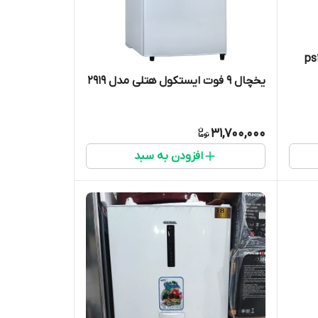
یخچال 9 فوت ایستکول هتلی مدل ۲۹۱۹
31,700,000
افزودن به سبد