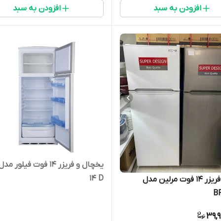
افزودن به سبد
افزودن به سبد
14 D
یخچال فریزر 14 فوت مرلین مدل
B
39,