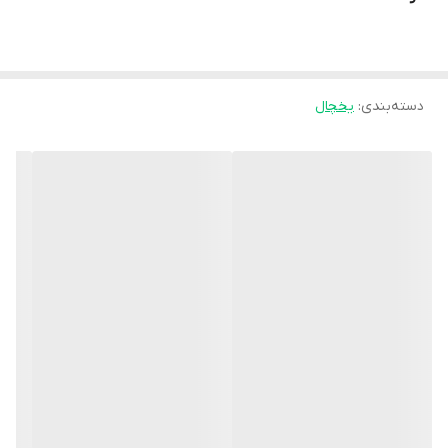
با ضمانت 12 ماهه
دسته‌بندی
:
یخچال