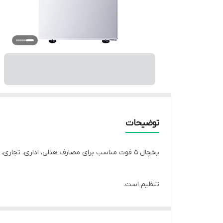
توضیحات
یخچال ۵ فوت مناسب برای مصارف هتلی، اداری، تجاری، بیمارستانی، کم‌مصرف و دارای جایخی، جامیوه‌ای، ۳ طبقه روی درب و پایه‌های قابل
تنظیم است.