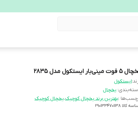
5 فوت مینی‌بار ایستکول مدل ۲۸۳۵
ند:
ایستکول
ته‌بندی
:
یخچال
چسب‌ها :
بهترین برند یخچال کوچیک
،
یخچال کوچیک
اسه کالا
۲۹۰۱۳۳۴۷۰۱۱۳۸