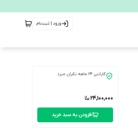
ورود | ثبت‌نام
گارانتی 24 ماهه تکران مبرد
24,100,000
افزودن به سبد خرید