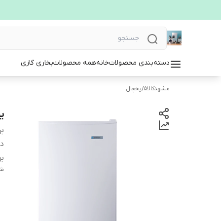
دسته‌بندی محصولات
خانه
همه محصولات
بخاری گازی
مشهدکالا5
/
یخچال
یخچال 
بر
دس
بر
شن