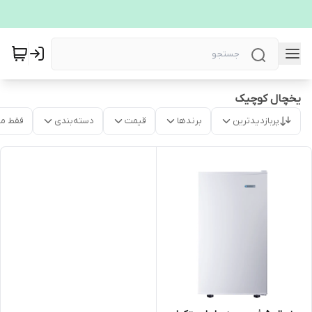
یخچال کوچیک
پربازدیدترین
برندها
قیمت
دسته‌بندی
فقط م