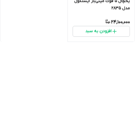
یخچال 5 فوت مینی‌بار ایستکول
مدل ۲۸۳۵
24,100,000
افزودن به سبد