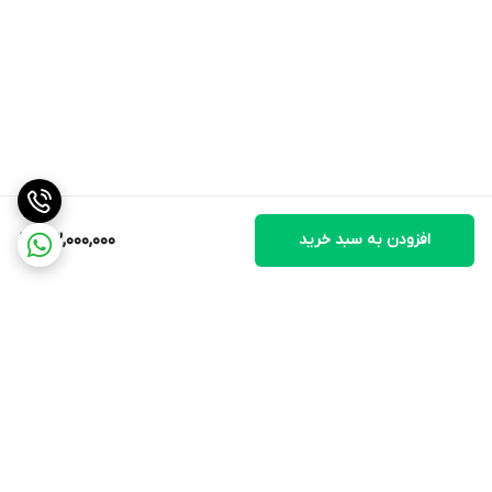
بله
فیلتر تصفیه آب
ندارد
نمایشگر
دارد
ارسال فوری به سراسر کشور
روش ارسال با بری
افزودن به سبد خرید
53,000,000
برگشت به بالا