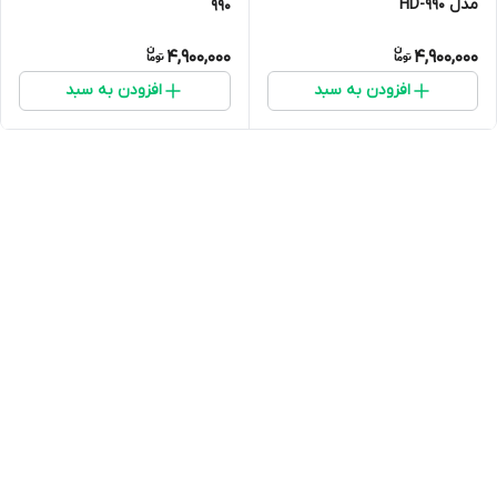
مدل HD-990
990
4,900,000
4,900,000
افزودن به سبد
افزودن به سبد