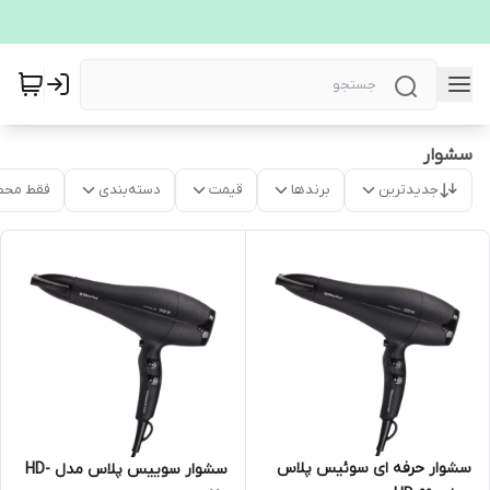
سشوار
جدیدترین
برندها
قیمت
دسته‌بندی
فقط محص
سشوار حرفه ای سوئیس پلاس
سشوار سوییس پلاس مدل HD-