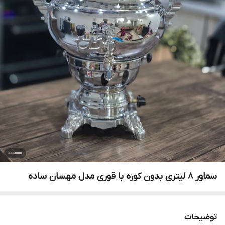
سماور 8 لیتری بدون کوره با قوری مدل مهسان ساده
توضیحات