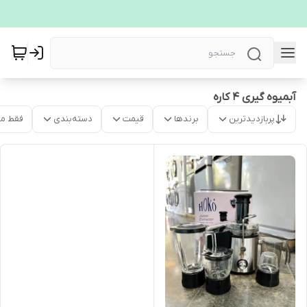
آبمیوه گیری ۴ کاره
پربازدیدترین
برندها
قیمت
دسته‌بندی
فقط م