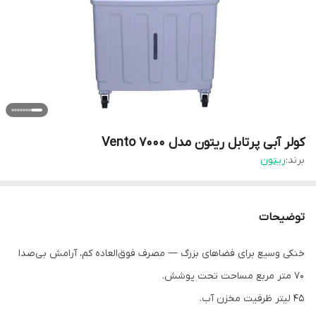
کولر آبی پرتابل ریتون مدل Vento 7000
برند:
ریتون
توضیحات
خنکی وسیع برای فضاهای بزرگ — مصرف فوق‌العاده کم، آرامش بی‌صدا
۷0 متر مربع مساحت تحت پوشش.
4۵ لیتر ظرفیت مخزن آب.