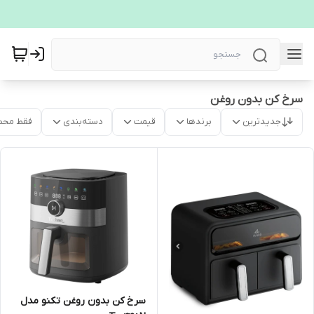
سرخ کن بدون روغن
جدیدترین
برندها
قیمت
دسته‌بندی
فقط محص
سرخ کن بدون روغن تکنو مدل