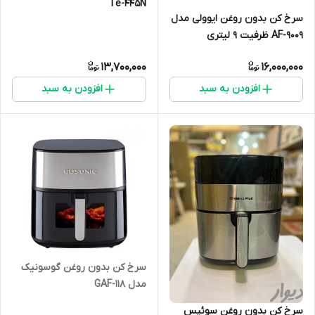
Te-445N
سرخ کن بدون روغن ایوولی مدل
AF-9009 ظرفیت 9 لیتری
13,700,000
16,000,000
افزودن به سبد
افزودن به سبد
سرخ کن بدون روغن گوسونیک
مدل GAF-118
سرخ کن بدون روغن سوئیس