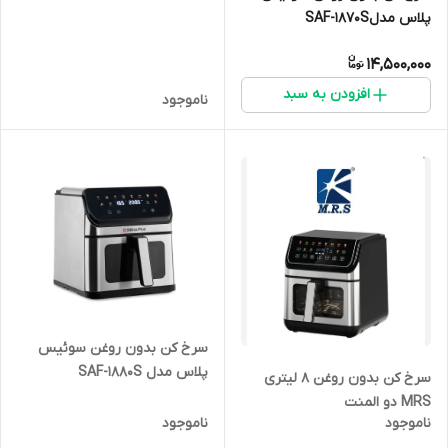
پلاس مدلSAF-1870S
14,500,000
افزودن به سبد
ناموجود
سرخ کن بدون روغن سوئیس
پلاس مدل SAF-1880S
سرخ کن بدون روغن 8 لیتری
MRS دو المنت
ناموجود
ناموجود