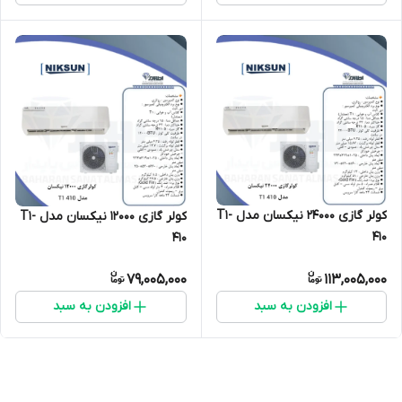
کولر گازی 24000 نیکسان مدل T1-
کولر گازی 12000 نیکسان مدل T1-
410
410
79,005,000
113,005,000
افزودن به سبد
افزودن به سبد