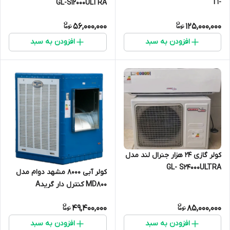
-T1
GL-S12000ULTRA
56,000,000
125,000,000
افزودن به سبد
افزودن به سبد
کولر گازی ۲۴ هزار جنرال لند مدل
GL- S24000ULTRA
کولر آبی ۸۰۰۰ مشهد دوام مدل
MD800 کنترل دار گریدA
49,400,000
85,000,000
افزودن به سبد
افزودن به سبد