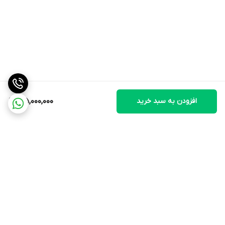
افزودن به سبد خرید
125,000,000
برگشت به بالا