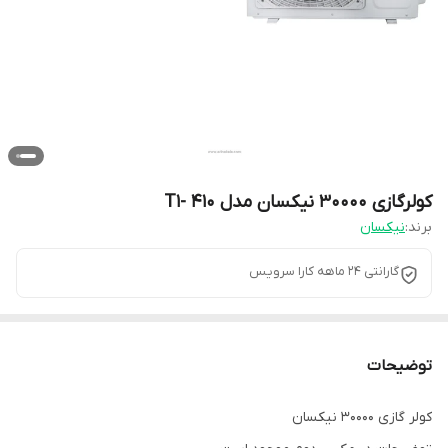
کولرگازی 30000 نیکسان مدل 410 -T1
برند:
نیکسان
گارانتی 24 ماهه کارا سرویس
توضیحات
کولر گازی 30000 نیکسان