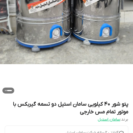
پتو شور 40 کیلویی سامان استیل دو تسمه گیربکس با
موتور تمام مس خارجی
برند:
سامان استیل
گارانتی 2 ساله شرکت سامان استیل