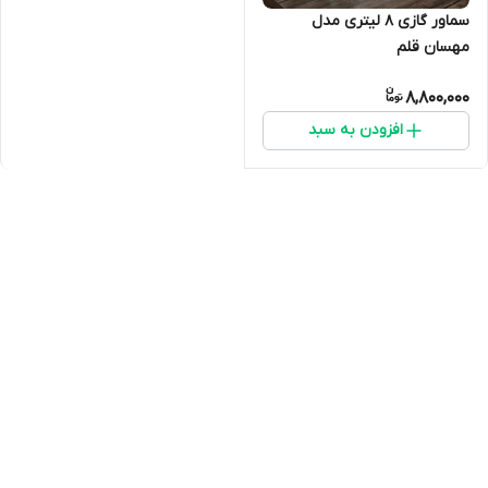
سماور گازی ۸ لیتری مدل
مهسان قلم
8,800,000
افزودن به سبد