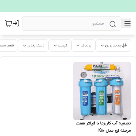
جدیدترین
برندها
قیمت
دسته‌بندی
فقط محص
تصفیه آب کاریزما با فیلتر هفت
مرحله ای مدل K110