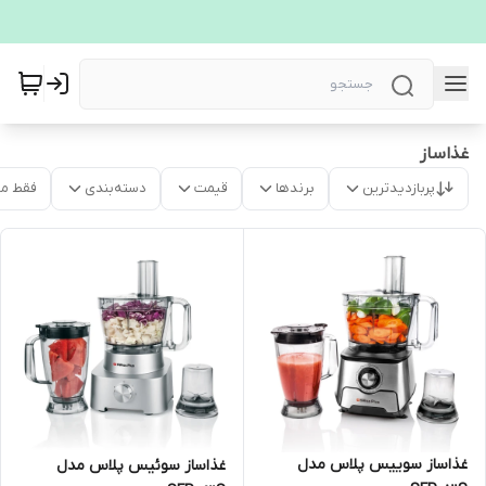
غذاساز
پربازدیدترین
برندها
قیمت
دسته‌بندی
فقط م
غذاساز سوییس پلاس مدل
غذاساز سوئیس پلاس مدل