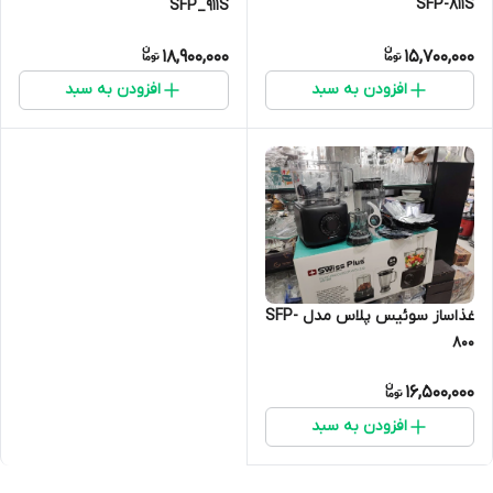
SFP-811S
SFP_911S
18,900,000
15,700,000
افزودن به سبد
افزودن به سبد
غذاساز سوئیس پلاس مدل SFP-
800
16,500,000
افزودن به سبد