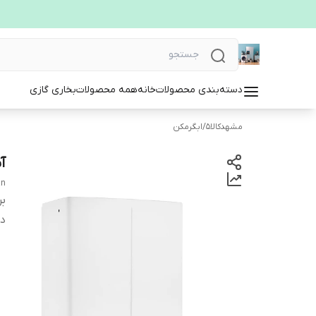
دسته‌بندی محصولات
خانه
همه محصولات
بخاری گازی
مشهدکالا5
/
ابگرمکن
آب
an
بر
دس