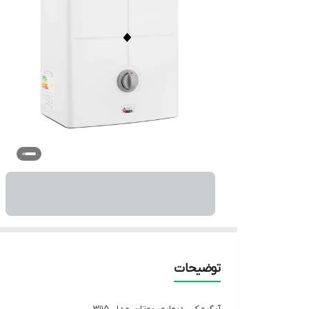
توضیحات