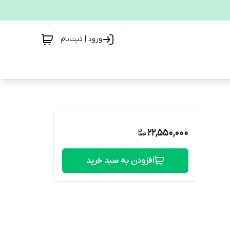
ورود | ثبت‌نام
22,550,000
افزودن به سبد خرید