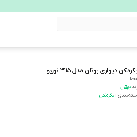
گرمکن دیواری بوتان مدل ۳۱۱۵ توربو
bot
ند:
بوتان
ته‌بندی
:
ابگرمکن