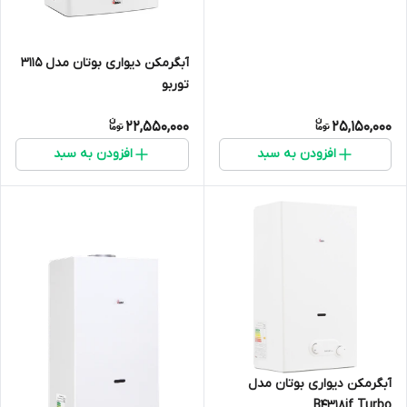
آبگرمکن دیواری بوتان مدل ۳۱۱۵
توربو
22,550,000
25,150,000
افزودن به سبد
افزودن به سبد
آبگرمکن دیواری بوتان مدل
B4318if Turbo