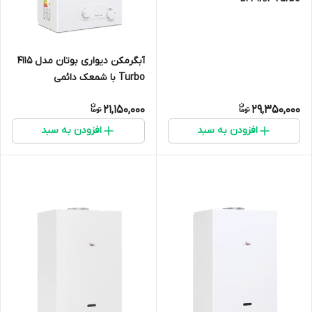
آبگرمکن دیواری بوتان مدل 4115
Turbo با شمعک دائمی
21,150,000
29,350,000
افزودن به سبد
افزودن به سبد