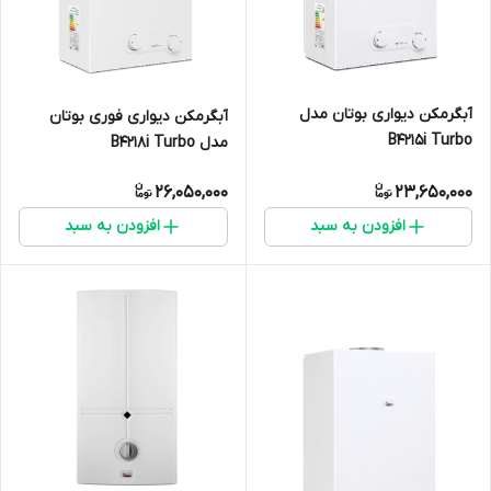
آبگرمکن دیواری بوتان مدل
آبگرمکن دیواری فوری بوتان
B4215i Turbo
مدل B4218i Turbo
26,050,000
23,650,000
افزودن به سبد
افزودن به سبد