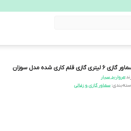
ر گازی ۶ لیتری گازی قلم کاری شده مدل سوزان
ند:
مروارید سیار
ته‌بندی
:
سماور گازی و زغالی