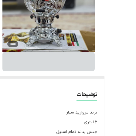
توضیحات
برند مروارید سیار
۶ لیتری
جنس بدنه تمام استیل