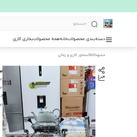
دسته‌بندی محصولات
خانه
همه محصولات
بخاری گازی
مشهدکالا5
/
سماور گازی و زغالی
سما
ar
بر
دس
بر