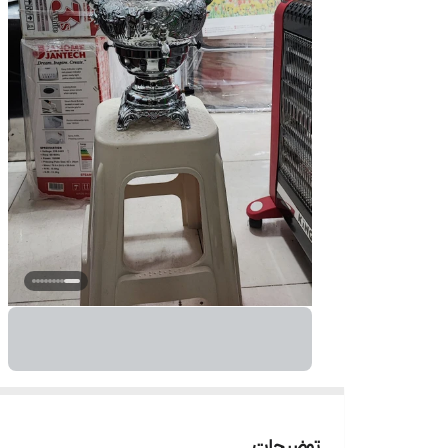
توضیحات