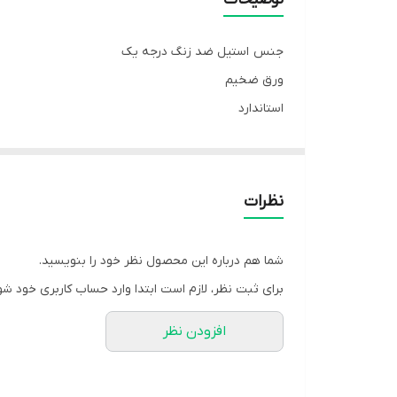
جنس استیل ضد زنگ درجه یک
ورق ضخیم
استاندارد
سوخت عالی
۶ لیتری
جنس قوری چینی درجه یک
نظرات
یک سال ضمانت
ارسال فوری به سراسر کشور
شما هم درباره این محصول نظر خود را بنویسید.
به روش باربری
برای ثبت نظر، لازم است ابتدا وارد حساب کاربری خود شو
و پست پیشتاز
افزودن نظر