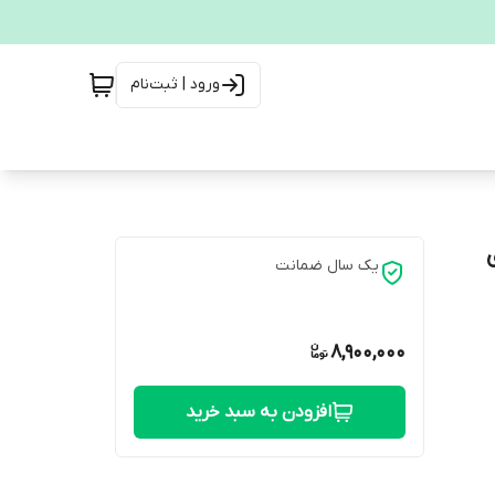
ورود | ثبت‌نام
یک سال ضمانت
8,900,000
افزودن به سبد خرید