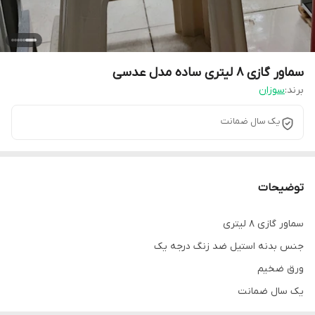
سماور گازی ۸ لیتری ساده مدل عدسی
برند:
سوزان
یک سال ضمانت
توضیحات
سماور گازی ۸ لیتری
جنس بدنه استیل ضد زنگ درجه یک
ورق ضخیم
یک سال ضمانت
کوره دار