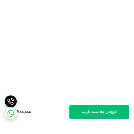
نوع پوشال: سلولزی
کنترل از راه دور دارد: بله
افزودن به سبد خرید
26,500,000