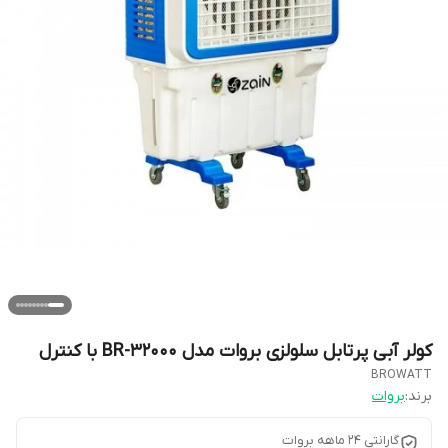
کولر آبی پرتابل سلولزی بروات مدل BR-32000 با کنترل
BROWATT
برند:
بروات
گارانتی ۲۴ ماهه بروات