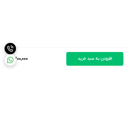
از نقاط قوت این دستگاه کاربردی می‌توانیم به موارد زیر اشاره داشته
باشیم:
کیفیت ساخت بدنه
در ساخت این دستگاه از مواد و متریال کاملاً مرغوب استفاده شده است؛
به همین علت این دستگاه در برابر ضربه، فشار و سایر عوامل مخرب،
مقاومت بالایی از خود نشان می‌دهد.
افزودن به سبد خرید
12,200,000
خاموش‌شدن خودکار
این قابلیت، از داغ‌شدن موتور دستگاه به دلیل استفاده بیش از اندازه
جلوگیری می‌کند. در واقع اگر بیش از حد از آن استفاده کنید به طور
خودکار خاموش می‌شود تا از آسیب رسیدن به موتور جلوگیری به عمل
آید.
برگشت به بالا