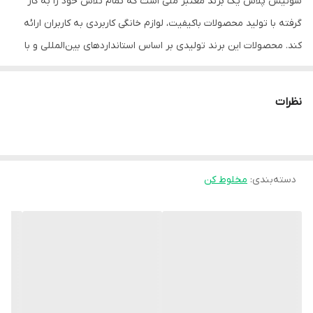
سوئیس پلاس یک برند معتبر ملی است که تمام تلاش خود را به کار
گرفته با تولید محصولات باکیفیت، لوازم خانگی کاربردی به کاربران ارائه
کند. محصولات این برند تولیدی بر اساس استانداردهای بین‌المللی و با
بهترین متریال‌ها تولید می‌شوند؛ ازاین‌رو سوئیس پلاس توانسته
به‌عنوان برندی برتر در عرصه تولید لوازم‌خانگی معرفی شود. مخلوط‌ کن
نظرات
دیجیتال SB-540S از سری مخلوط‌کن‌های این برند نام‌آشنا است که این
امکان را به کاربران می‌دهد مواد غذایی مختلف را به‌راحتی با هم ترکیب
کنند. این دستگاه قابلیت‌ها و امکانات جذابی دارد که در این مقاله به آنها
دسته‌بندی
:
اشاره خواهیم کرد.
مخلوط کن
مشخصات مخلوط‌ کن دیجیتال سوئیس پلاس SB-540S
برای اینکه مخلوط‌ کن سوئیس پلاس را بیشتر بشناسید باید با
مشخصات آن آشنا شوید. این مشخصه‌ها شامل موارد زیر می‌شوند.