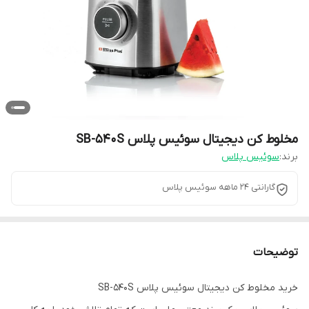
مخلوط کن دیجیتال سوئیس پلاس SB-540S
برند:
سوئیس پلاس
گارانتی 24 ماهه سوئیس پلاس
توضیحات
خرید مخلوط‌ کن دیجیتال سوئیس پلاس SB-540S