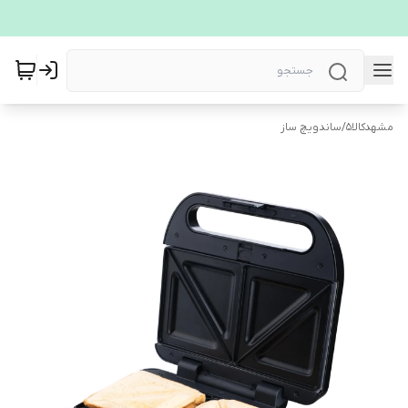
مشهدکالا5
/
ساندویچ ساز