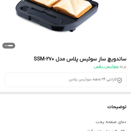
ساندویچ ساز سوئیس پلاس مدل SSM-270
برند:
سوئیس پلاس
گارانتی 24 ماهه سوئیس پلاس
توضیحات
دمای صفحه پخت