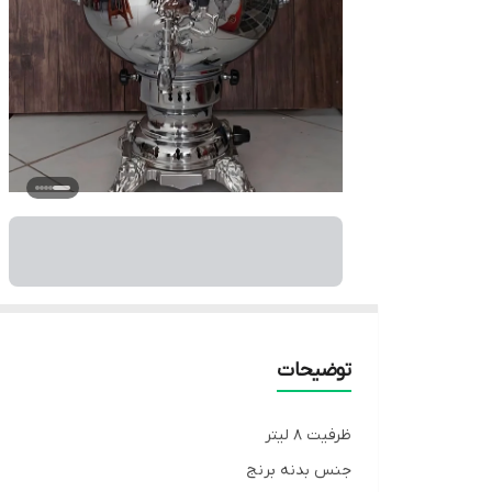
توضیحات
ظرفیت 8 لیتر
جنس بدنه برنج