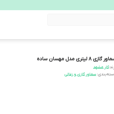
ور گازی 8 لیتری مدل مهسان ساده
ند:
کار مشهد
ته‌بندی
:
سماور گازی و زغالی