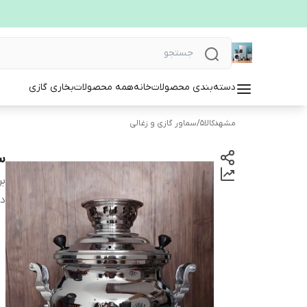
دسته‌بندی محصولات
خانه
همه محصولات
بخاری گازی
مشهدکالا5
/
سماور گازی و زغالی
سما
بر
دس