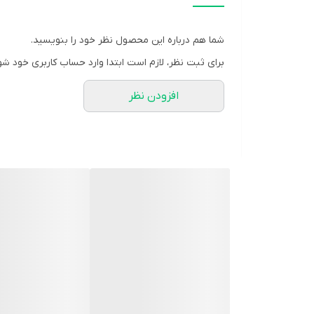
سطح صدای کم
شما هم درباره این محصول نظر خود را بنویسید.
برای ثبت نظر، لازم است ابتدا وارد حساب کاربری خود شو
مصرف برق پایین
افزودن نظر
متصل به آب شهری
امکان نصب ۴ فیلتر تصفیه‌آب
قفل کودک
سیستم امنیتی کنترل درجه حرارت
مجهز به شیر ضد نشت