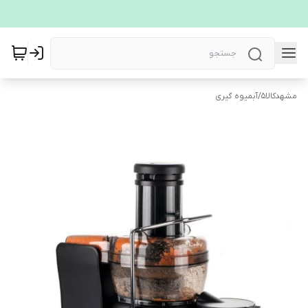
مشهدکالا5
/
آبمیوه گیری