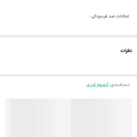
امکانات ضد فرسودگی :
سیستم ضد چکه
نظرات
کارکرد :
تک کاره
دسته‌بندی
:
آبمیوه گیری
نوع آبمیوه گیری :
برقی
مخزن دستگاه :