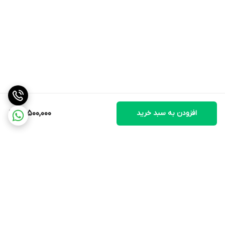
نوع آبمیوه گیری
برقی
مخزن دستگاه
مخزن تفاله
افزودن به سبد خرید
13,500,000
قابلیت‌ها
تنظیم سرعت
امکانات ظاهری
برگشت به بالا