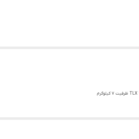
لباسشویی‌های اتوماتیک و درب از بالا این شرکت است که به لطف ظرفیت ۷ کیلوگرمی، مصرف انرژی
رد، ویژگی‌ها و نقاط قوت و ضعف این مدل خواهیم داشت.