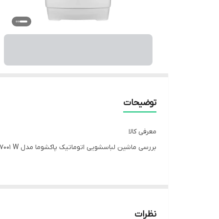
توضیحات
معرفی کالا
بررسی ماشین لباسشویی اتوماتیک پاکشوما مدل TLX 7001 W ظرفیت ۷ کیلوگرم
محسوب می‌شود. در ادامه، نگاهی دقیق به طراحی، عملک
نظرات