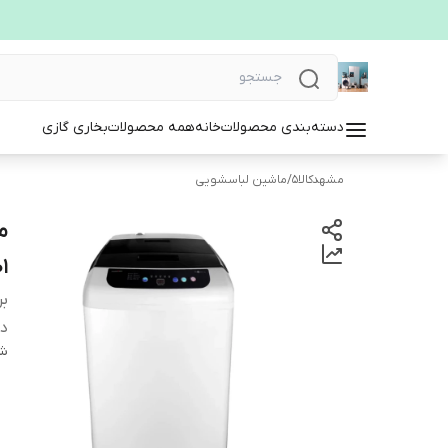
دسته‌بندی محصولات
خانه
همه محصولات
بخاری گازی
مشهدکالا5
/
ماشین لباسشویی
1
بر
دس
شن