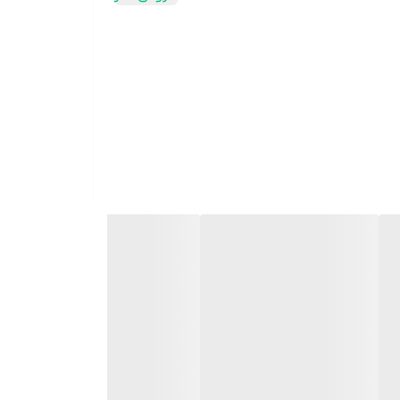
ر باعث می‌شود که این ماشین لباسشویی فضای زیادی اشغال نکند و برای خانه‌هایی با فضای
ی مقاومت بالایی دارد. با این ‌حال، در مقایسه با بدنه‌های استیل ضدزنگ،
ممکن است دوام کمتری داشته باشد. درب از بالا طراحی شده است که باز و بسته کردن آن را ساده‌تر می‌کند و نیازی به خم شدن برای بارگیری و تخلیه لباس‌ها نیست. صفحه‌نمایش LED
ورت ساده و قابل ‌فهم طراحی شده‌اند تا کار کردن با