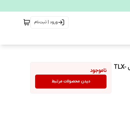
ورود | ثبت‌نام
ماشین لباسشویی اتومات پاکشوما درب از بالا 7 کیلو مدل TLX-
ناموجود
دیدن محصولات مرتبط