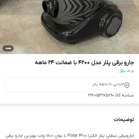
جارو برقی پلار مدل 4200 با ضمانت 24 ماهه
برند:
پلاز
گارانتی ۱۸ ماهه پلار
شناسه کالا
2620153175890
توضیحات
جاروبرقی سطلی پلار الکترا 4200 Polar با توان 1800 وات بهترین جارو برقی