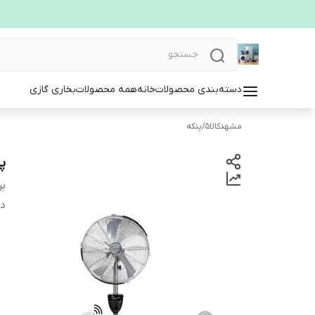
دسته‌بندی محصولات
خانه
همه محصولات
بخاری گازی
مشهدکالا5
/
پنکه
پن
بر
دس