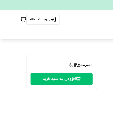
ورود | ثبت‌نام
12,500,000
افزودن به سبد خرید