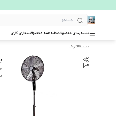
دسته‌بندی محصولات
خانه
همه محصولات
بخاری گازی
مشهدکالا5
/
پنکه
پن
بر
دس