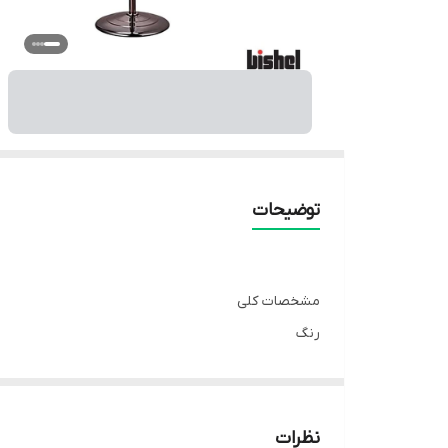
توضیحات
مشخصات کلی
رنگ
کروم
نوع دستگاه
پنکه ایستاده
نظرات