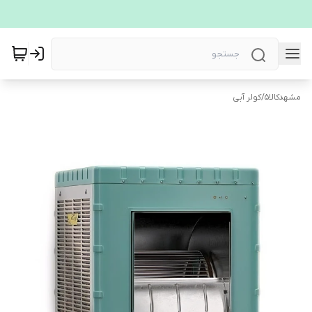
مشهدکالا5
/
کولر آبی