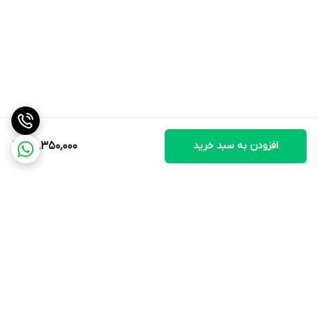
افزودن به سبد خرید
30,350,000
برگشت به بالا