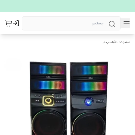
مشهدکالا5
/
اسپیکر