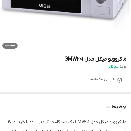
ماکروویو میگل مدل GMW201
برند:
میگل
باگارانتی 48 ماهه
توضیحات
مایکروویو میگل مدل GMW201 یک دستگاه مایکروفر ساده با ظرفیت ۲۰