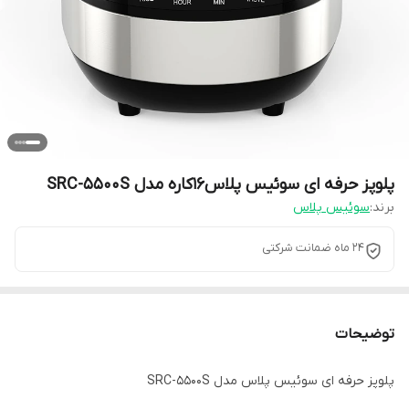
پلوپز حرفه ای سوئیس پلاس16کاره مدل SRC-5500S
برند:
سوئیس پلاس
۲۴ ماه ضمانت شرکتی
توضیحات
پلوپز حرفه ای سوئیس پلاس مدل SRC-5500S