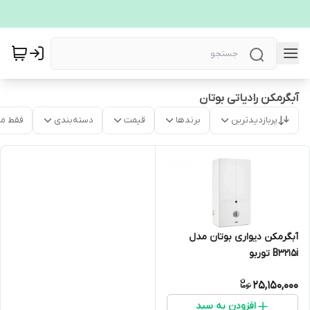
آبگرمکن رادیاتی بوتان
پربازدیدترین
برندها
قیمت
دسته‌بندی
فقط م
آبگرمکن دیواری بوتان مدل
B3215i توربو
25,150,000
افزودن به سبد