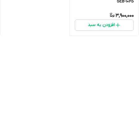
SEB-106S
3,900,000
افزودن به سبد