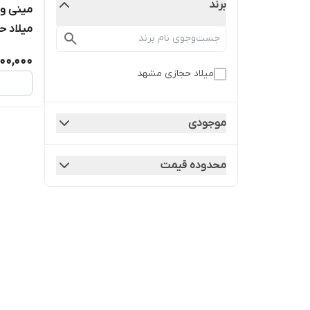
برند
میلاد حج
700,000
میلاد حجازی مشهد
موجودی
محدوده قیمت