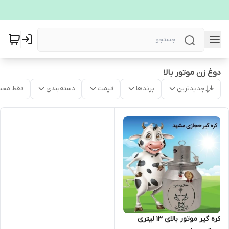
دوغ زن موتور بالا
جدیدترین
برندها
قیمت
دسته‌بندی
فقط محص
کره گیر موتور بالای 13 لیتری