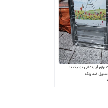
براق آپارتمانی یونیک با
ستیل ضد زنگ